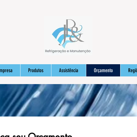
Empresa
Produtos
Assistência
Orçamento
Regi
ça seu Orçamento