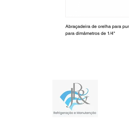
Abraçadeira de orelha para puri
para dimâmetros de 1/4"