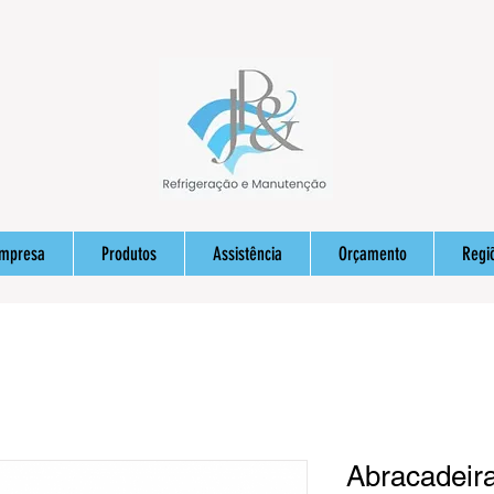
Empresa
Produtos
Assistência
Orçamento
Regi
Abracadeira