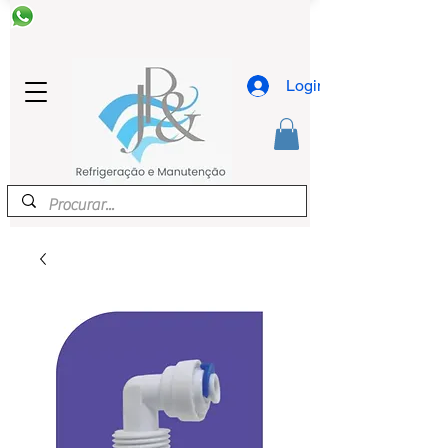
Login