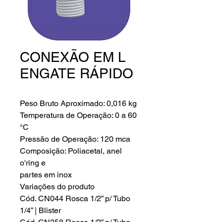
CONEXÃO EM L
ENGATE RÁPIDO
Peso Bruto Aproximado: 0,016 kg
Temperatura de Operação: 0 a 60
°C
Pressão de Operação: 120 mca
Composição: Poliacetal, anel
o'ring e
partes em inox
Variações do produto
Cód. CN044 Rosca 1/2” p/ Tubo
1/4” | Blister