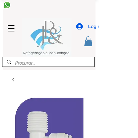
Login