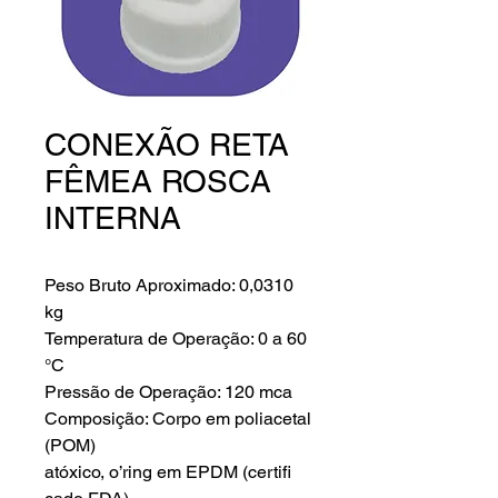
CONEXÃO RETA
FÊMEA ROSCA
INTERNA
Peso Bruto Aproximado: 0,0310
kg
Temperatura de Operação: 0 a 60
°C
Pressão de Operação: 120 mca
Composição: Corpo em poliacetal
(POM)
atóxico, o’ring em EPDM (certifi