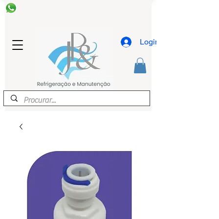
Login