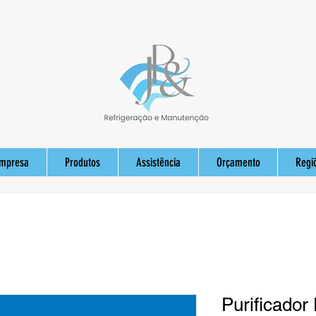
Empresa
Produtos
Assistência
Orçamento
Regi
Purificador