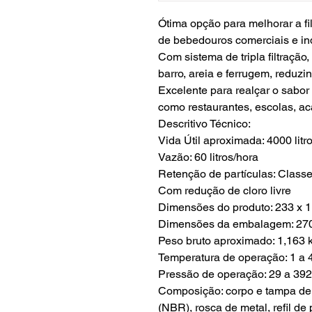
Ótima opção para melhorar a fi
de bebedouros comerciais e ind
Com sistema de tripla filtração
barro, areia e ferrugem, reduzi
Excelente para realçar o sabor 
como restaurantes, escolas, a
Descritivo Técnico:
Vida Útil aproximada: 4000 litr
Vazão: 60 litros/hora
Retenção de partículas: Classe
Com redução de cloro livre
Dimensões do produto: 233 x 
Dimensões da embalagem: 270
Peso bruto aproximado: 1,163 
Temperatura de operação: 1 a 
Pressão de operação: 29 a 39
Composição: corpo e tampa de 
(NBR), rosca de metal, refil de