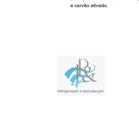
e carvão ativado.
JP Refrigeração 