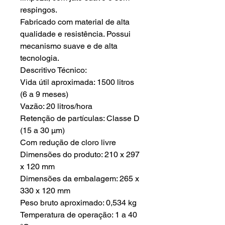
respingos.
Fabricado com material de alta
qualidade e resistência. Possui
mecanismo suave e de alta
tecnologia.
Descritivo Técnico:
Vida útil aproximada: 1500 litros
(6 a 9 meses)
Vazão: 20 litros/hora
Retenção de partículas: Classe D
(15 a 30 µm)
Com redução de cloro livre
Dimensões do produto: 210 x 297
x 120 mm
Dimensões da embalagem: 265 x
330 x 120 mm
Peso bruto aproximado: 0,534 kg
Temperatura de operação: 1 a 40