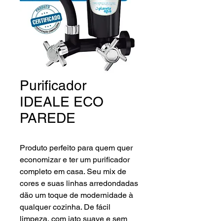
Purificador
IDEALE ECO
PAREDE
Produto perfeito para quem quer
economizar e ter um purificador
completo em casa. Seu mix de
cores e suas linhas arredondadas
dão um toque de modernidade à
qualquer cozinha. De fácil
limpeza, com jato suave e sem