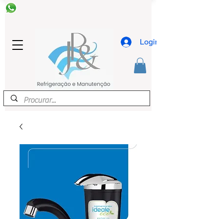
Login