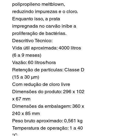
polipropileno meltblown,
reduzindo impurezas e o cloro.
Enquanto isso, a prata
impregnada no carvão inibe a
proliferação de bactérias.
Descritivo Técnico:
Vida útil aproximada: 4000 litros
(6 a 9 meses)
Vazão: 60 litros/hora
Retenção de partículas: Classe D
(15 a 30 µm)
Com redução de cloro livre
Dimensões do produto: 296 x 102
x 67 mm
Dimensões da embalagem: 360 x
240 x 85 mm
Peso bruto aproximado: 0,561 kg
Temperatura de operação: 1 a 40
°C