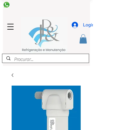
Login