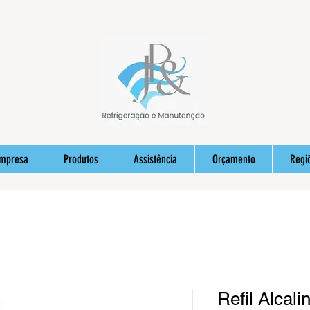
Empresa
Produtos
Assistência
Orçamento
Regi
Refil Alcal