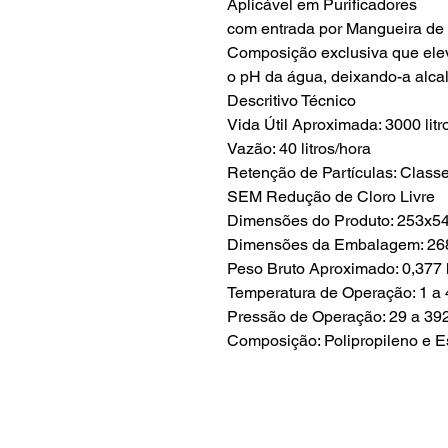
Aplicável em Purificadores
com entrada por Mangueira de 
Composição exclusiva que ele
o pH da água, deixando-a alcal
Descritivo Técnico
Vida Útil Aproximada: 3000 litr
Vazão: 40 litros/hora
Retenção de Partículas: Class
SEM Redução de Cloro Livre
Dimensões do Produto: 253x
Dimensões da Embalagem: 2
Peso Bruto Aproximado: 0,377 
Temperatura de Operação: 1 a 
Pressão de Operação: 29 a 39
Composição: Polipropileno e Es