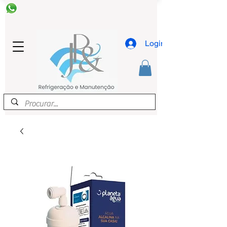
Login