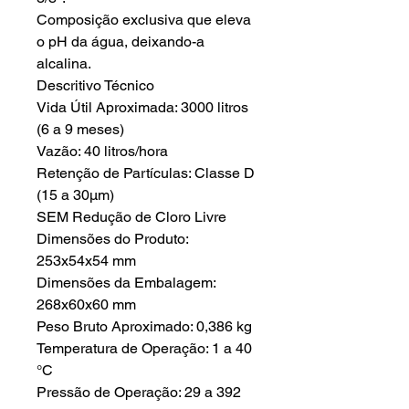
Composição exclusiva que eleva
o pH da água, deixando-a
alcalina.
Descritivo Técnico
Vida Útil Aproximada: 3000 litros
(6 a 9 meses)
Vazão: 40 litros/hora
Retenção de Partículas: Classe D
(15 a 30µm)
SEM Redução de Cloro Livre
Dimensões do Produto:
253x54x54 mm
Dimensões da Embalagem:
268x60x60 mm
Peso Bruto Aproximado: 0,386 kg
Temperatura de Operação: 1 a 40
°C
Pressão de Operação: 29 a 392