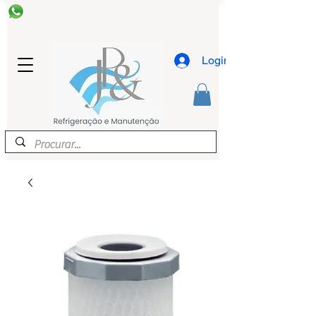
Login