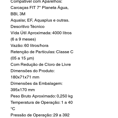
Compatível com Aparelhos:
Carcaças FIT 7" Planeta Água,
BBI, 3M
Aqualar, EF, Aquaplus e outras.
Descritivo Técnico
Vida Útil Aproximada: 4000 litros
(6 a 9 meses)
Vazão: 60 litros/hora
Retenção de Partículas: Classe C
(05 a 15 µm)
Com Redução de Cloro de Livre
Dimensões do Produto:
180x71x71 mm
Dimensões da Embalagem:
395x170 mm
Peso Bruto Aproximado: 0,250 kg
Temperatura de Operação: 1 a 40
°C
Pressão de Operação: 29 a 392