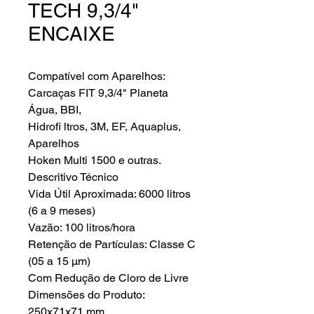
TECH 9,3/4"
ENCAIXE
Compatível com Aparelhos:
Carcaças FIT 9,3/4" Planeta
Água, BBI,
Hidrofi ltros, 3M, EF, Aquaplus,
Aparelhos
Hoken Multi 1500 e outras.
Descritivo Técnico
Vida Útil Aproximada: 6000 litros
(6 a 9 meses)
Vazão: 100 litros/hora
Retenção de Partículas: Classe C
(05 a 15 µm)
Com Redução de Cloro de Livre
Dimensões do Produto:
250x71x71 mm