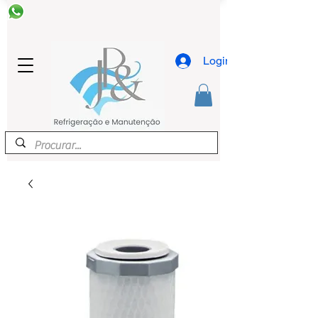
Login