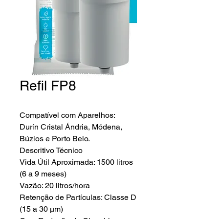
Refil FP8
Compatível com Aparelhos:
Durín Cristal Ándria, Módena,
Búzios e Porto Belo.
Descritivo Técnico
Vida Útil Aproximada: 1500 litros
(6 a 9 meses)
Vazão: 20 litros/hora
Retenção de Partículas: Classe D
(15 a 30 µm)