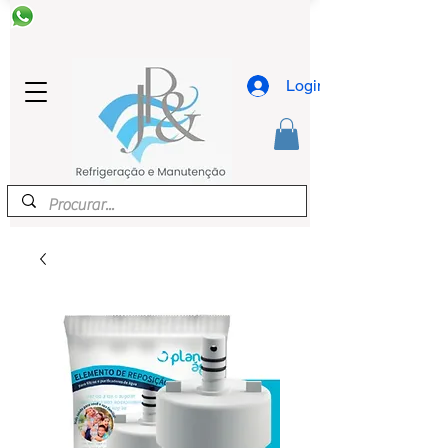
Login