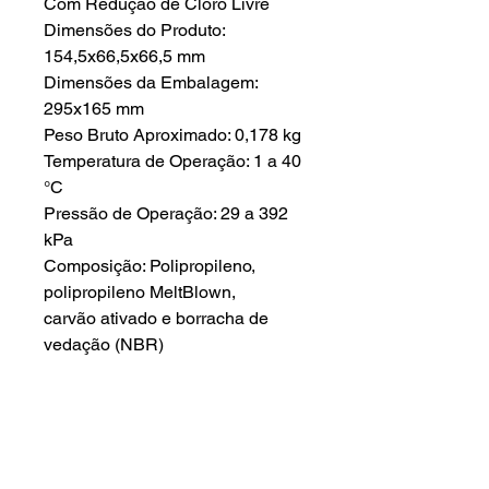
Com Redução de Cloro Livre
Dimensões do Produto:
154,5x66,5x66,5 mm
Dimensões da Embalagem:
295x165 mm
Peso Bruto Aproximado: 0,178 kg
Temperatura de Operação: 1 a 40
°C
Pressão de Operação: 29 a 392
kPa
Composição: Polipropileno,
polipropileno MeltBlown,
carvão ativado e borracha de
vedação (NBR)