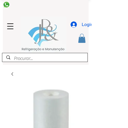
Login