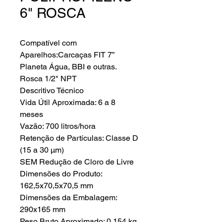
6" ROSCA
Compatível com
Aparelhos:Carcaças FIT 7”
Planeta Água, BBI e outras.
Rosca 1/2" NPT
Descritivo Técnico
Vida Útil Aproximada: 6 a 8
meses
Vazão: 700 litros/hora
Retenção de Partículas: Classe D
(15 a 30 µm)
SEM Redução de Cloro de Livre
Dimensões do Produto:
162,5x70,5x70,5 mm
Dimensões da Embalagem:
290x165 mm
Peso Bruto Aproximado: 0,154 kg