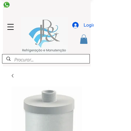
Login