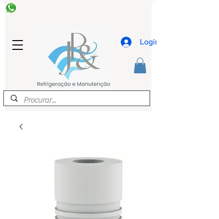
Login