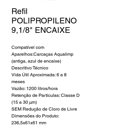
Refil
POLIPROPILENO
9,1/8" ENCAIXE
Compatível com
Aparelhos:Carcaças Aqualimp
(antiga, azul de encaixe)
Descritivo Técnico
Vida Útil Aproximada: 6 a 8
meses
Vazão: 1200 litros/hora
Retenção de Partículas: Classe D
(15 a 30 µm)
SEM Redução de Cloro de Livre
Dimensões do Produto:
236,5x61x61 mm