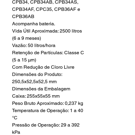
CPB34, CPB34AB, CPB34AS,
CPB34AF, CPC35, CPB36AF e
CPB36AB
Acompanha bateria.
Vida Útil Aproximada: 2500 litros
(6 a 9 meses)
Vazão: 50 litros/hora
Retenção de Partículas: Classe C
(5 a 15 µm)
Com Redução de Cloro Livre
Dimensões do Produto:
250,5x52,5x52,5 mm
Dimensões da Embalagem
Caixa: 255x55x55 mm
Peso Bruto Aproximado: 0,237 kg
Temperatura de Operação: 1 a 40
°C
Pressão de Operação: 29 a 392
kPa