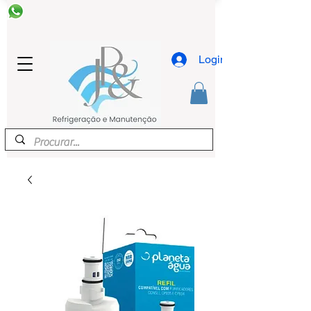
Login