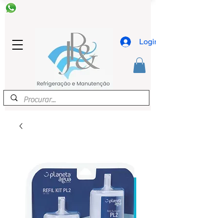
Login