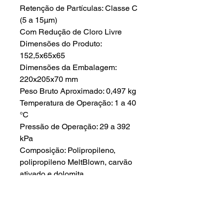
Retenção de Partículas: Classe C
(5 a 15µm)
Com Redução de Cloro Livre
Dimensões do Produto:
152,5x65x65
Dimensões da Embalagem:
220x205x70 mm
Peso Bruto Aproximado: 0,497 kg
Temperatura de Operação: 1 a 40
°C
Pressão de Operação: 29 a 392
kPa
Composição: Polipropileno,
polipropileno MeltBlown, carvão
ativado e dolomita.