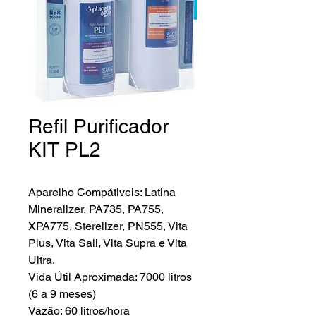
Refil Purificador
KIT PL2
Aparelho Compátiveis: Latina
Mineralizer, PA735, PA755,
XPA775, Sterelizer, PN555, Vita
Plus, Vita Sali, Vita Supra e Vita
Ultra.
Vida Útil Aproximada: 7000 litros
(6 a 9 meses)
Vazão: 60 litros/hora