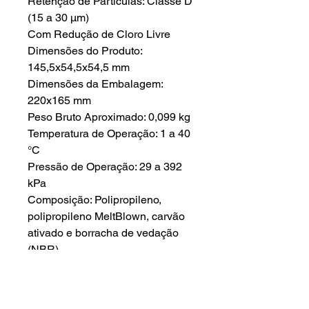
Retenção de Partículas: Classe D
(15 a 30 µm)
Com Redução de Cloro Livre
Dimensões do Produto:
145,5x54,5x54,5 mm
Dimensões da Embalagem:
220x165 mm
Peso Bruto Aproximado: 0,099 kg
Temperatura de Operação: 1 a 40
°C
Pressão de Operação: 29 a 392
kPa
Composição: Polipropileno,
polipropileno MeltBlown, carvão
ativado e borracha de vedação
(NBR)