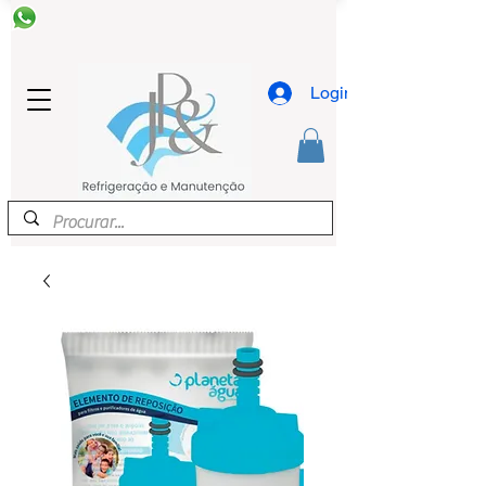
Login